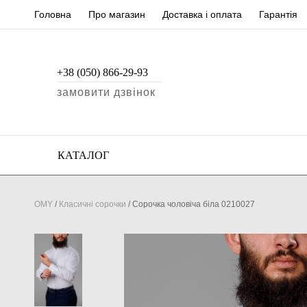
Головна
Про магазин
Доставка і оплата
Гарантія
+38 (050) 866-29-93
замовити дзвінок
КАТАЛОГ
OMY
/
Класичні сорочки
/
Сорочка чоловіча біла 0210027