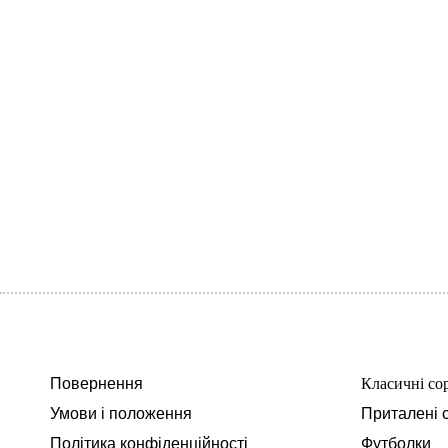
Повернення
Класичні со
Умови і положення
Приталені 
Політика конфіденційності
Футболки