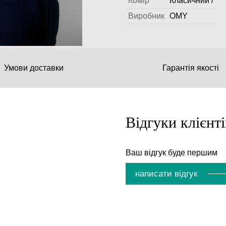
Комір
Класичний /
Виробник
OMY
Умови доставки
Гарантія якості
Відгуки клієнті
Ваш відгук буде першим
написати відгук