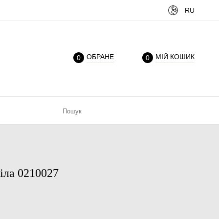
RU
ОБРАНЕ
МІЙ КОШИК
0
0
іла 0210027