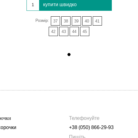
купити швидко
Розмір:
37
38
39
40
41
42
43
44
45
рочки
Телефонуйте
сорочки
+38 (050) 866-29-93
Пишіть