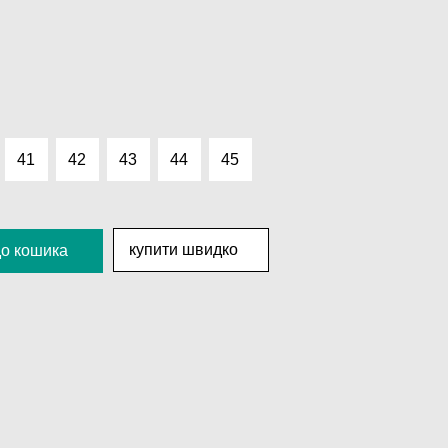
41
42
43
44
45
купити швидко
до кошика