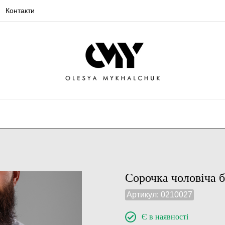
Контакти
Сорочка чоловіча б
Артикул:
0210027
Є в наявності