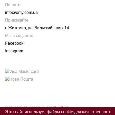
Пишите
info@omy.com.ua
Приезжайте
г. Житомир, ул. Вильский шлях 14
Мы в соцсетях
Facebook
Instagram
© Интернет-магазин «OMY» 2026
Этот сайт использует файлы cookie для качественного
Разработчик сайта Artgroups