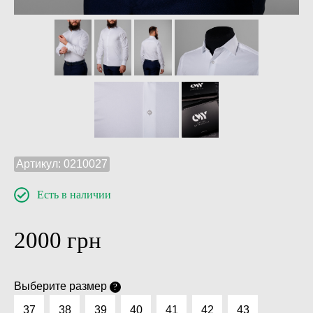
Артикул:
0210027
Есть в наличии
2000
грн
Выберите размер
?
37
38
39
40
41
42
43