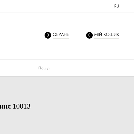
RU
ОБРАНЕ
МІЙ КОШИК
0
0
синя 10013