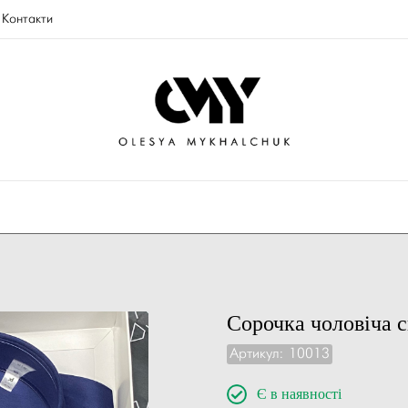
Контакти
Сорочка чоловіча 
Артикул:
10013
Є в наявності