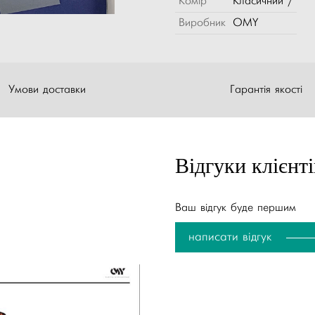
Комір
Класичний /
Виробник
OMY
Умови доставки
Гарантія якості
Відгуки клієнті
Ваш відгук буде першим
написати відгук