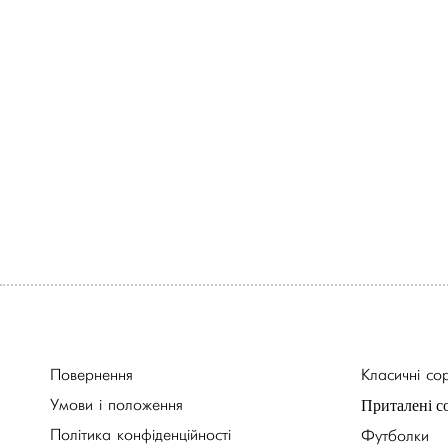
Повернення
Класичні со
Приталені с
Умови і положення
Політика конфіденційності
Футболки