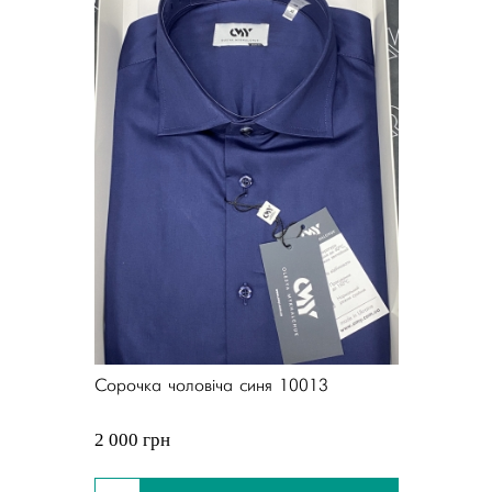
Сорочка чоловіча синя 10013
2 000 грн