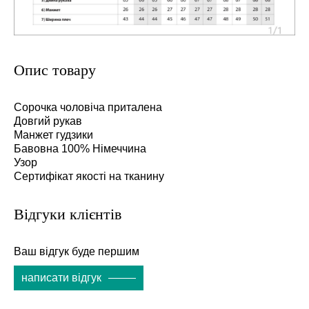
Опис товару
Сорочка чоловіча приталена
Довгий рукав
Манжет гудзики
Бавовна 100% Німеччина
Узор
Сертифікат якості на тканину
Відгуки клієнтів
Ваш відгук буде першим
написати відгук