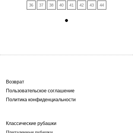
36
37
38
40
41
42
43
44
Возврат
Пользовательское соглашение
Политика конфиденциальности
Классические рубашки
Приталенные рубашки