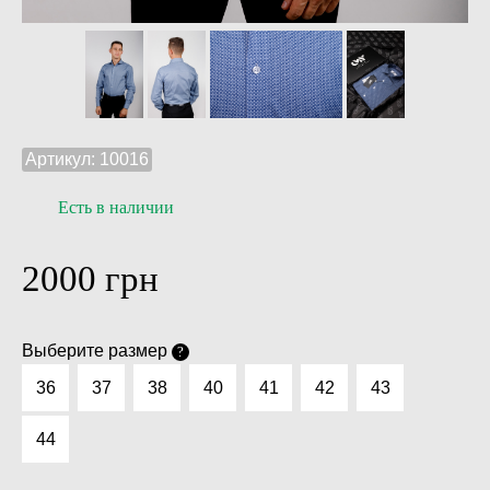
Артикул:
10016
Есть в наличии
2000
грн
Выберите размер
?
36
37
38
40
41
42
43
44