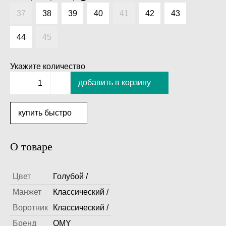
37
38
39
40
41
42
43
44
45
Укажите количество
добавить в корзину
1
купить быстро
О товаре
Цвет
Голубой /
Манжет
Классический /
Воротник
Классический /
Бренд
OMY