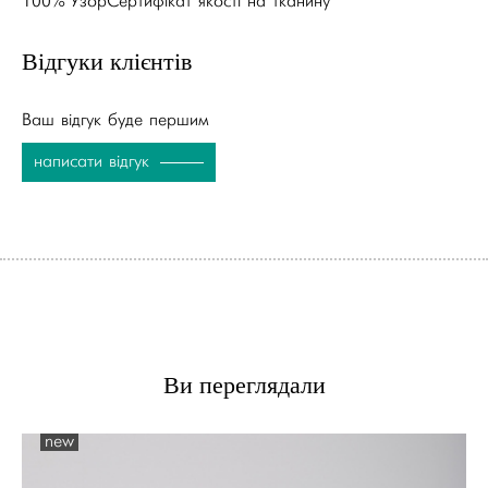
100% УзорСертифікат якості на тканину
Відгуки клієнтів
Ваш відгук буде першим
написати відгук
Ви переглядали
new