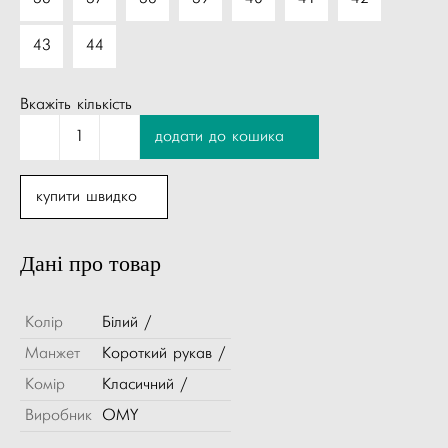
43
44
Вкажіть кількість
1
додати до кошика
купити швидко
Дані про товар
Колір
Білий /
Манжет
Короткий рукав /
Комір
Класичний /
Виробник
OMY