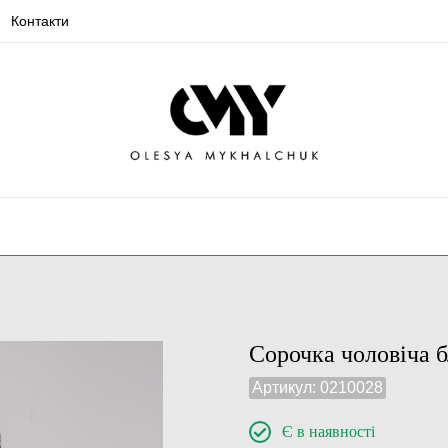
Контакти
Сорочка чоловіча 
Артикул:
0210028
Є в наявності