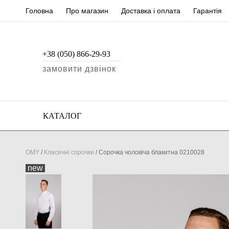
Головна
Про магазин
Доставка і оплата
Гарантія
+38 (050) 866-29-93
замовити дзвінок
КАТАЛОГ
OMY
/
Класичні сорочки
/
Сорочка чоловіча блакитна 0210028
new