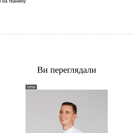
 на тканину
Ви переглядали
new