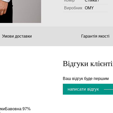
Комір
Стійка /
Виробник
OMY
Умови доставки
Гарантія якості
Відгуки клієнті
Ваш відгук буде першим
написати відгук
зикиБавовна 97%