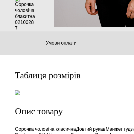
Умови оплати
Таблиця розмірів
Опис товару
Сорочка чоловіча класичнаДовгий рукавМанжет гуд