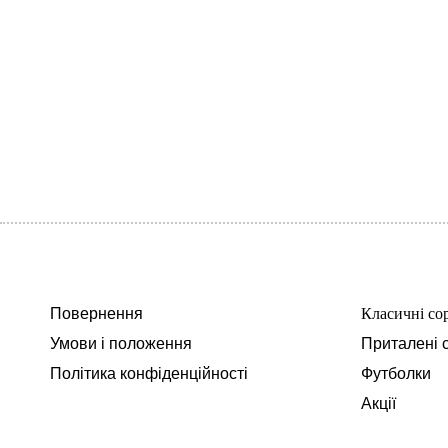
Повернення
Класичні со
Умови і положення
Приталені 
Політика конфіденційності
Футболки
Акції