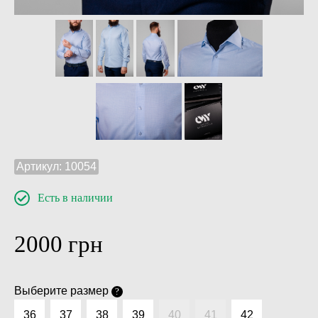
Артикул:
10054
Есть в наличии
2000
грн
Выберите размер
?
36
37
38
39
40
41
42