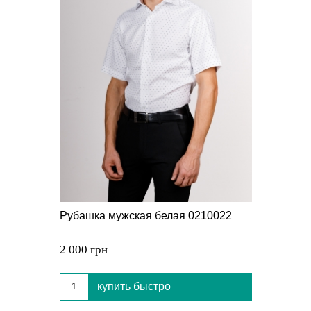
Рубашка мужская белая 0210022
2 000 грн
купить быстро