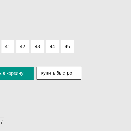
41
42
43
44
45
купить быстро
 в корзину
 /