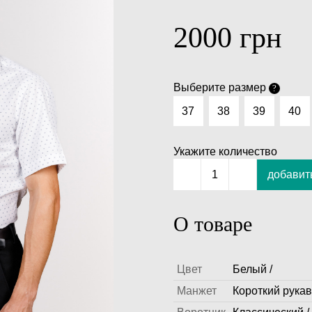
2000
грн
Выберите размер
?
37
38
39
40
Укажите количество
добавить
1
О товаре
Цвет
Белый /
Манжет
Короткий рукав