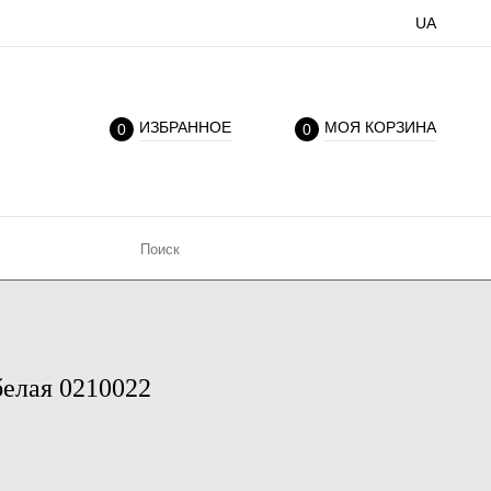
UA
ИЗБРАННОЕ
МОЯ КОРЗИНА
0
0
елая 0210022