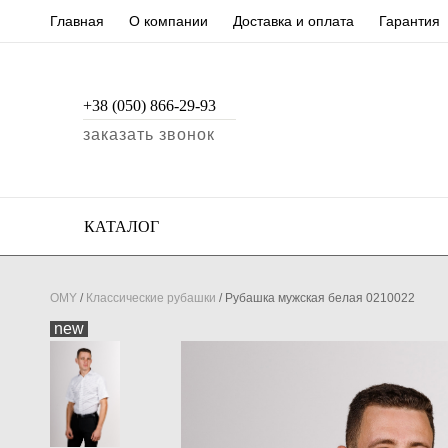
Главная
О компании
Доставка и оплата
Гарантия
+38 (050) 866-29-93
заказать звонок
КАТАЛОГ
OMY
/
Классические рубашки
/
Рубашка мужская белая 0210022
new