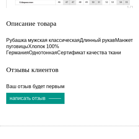
Описание товара
Рубашка мужская классическаяДлинный рукавМанжет
пуговицыХлопок 100%
ГерманияОднотоннаяСертификат качества ткани
Отзывы клиентов
Ваш отзыв будет первым
написать отзыв