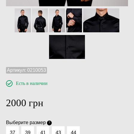
Артикул:
0210053
Есть в наличии
2000
грн
Выберите размер
?
37
39
41
43
44