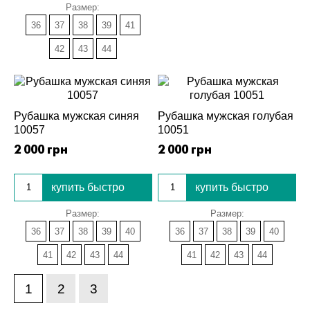
Размер:
36
37
38
39
41
42
43
44
Рубашка мужская синяя
Рубашка мужская голубая
10057
10051
2 000 грн
2 000 грн
купить быстро
купить быстро
Размер:
Размер:
36
37
38
39
40
36
37
38
39
40
41
42
43
44
41
42
43
44
1
2
3