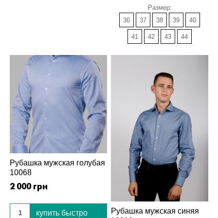
Размер:
36
37
38
39
40
41
42
43
44
Рубашка мужская голубая
10068
2 000 грн
Рубашка мужская синяя
купить быстро