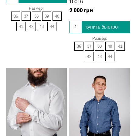
10016
Размер:
2 000 грн
36
37
38
39
40
41
42
43
44
купить быстро
Размер:
36
37
38
40
41
42
43
44